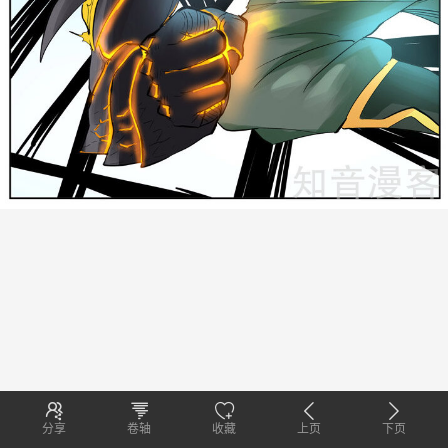
分享
卷轴
收藏
上页
下页