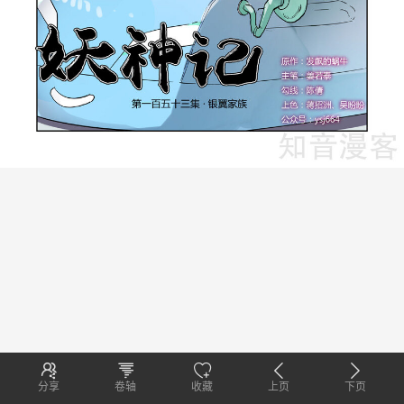
分享
卷轴
收藏
上页
下页