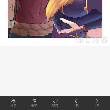
分享
卷轴
收藏
上页
下页