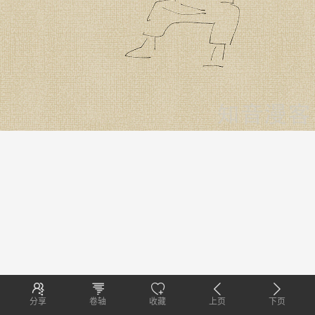
分享
卷轴
收藏
上页
下页