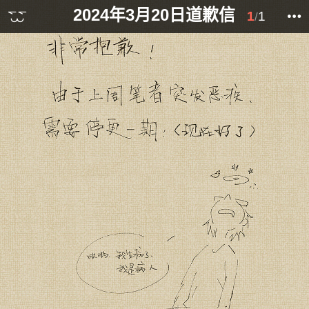
2024年3月20日道歉信
1
1
/