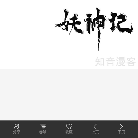
分享
卷轴
收藏
上页
下页