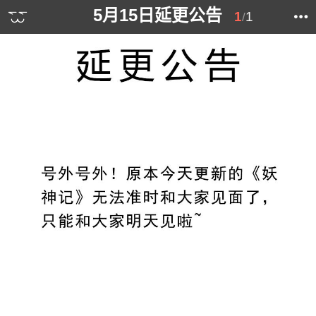
5月15日延更公告
1
1
/