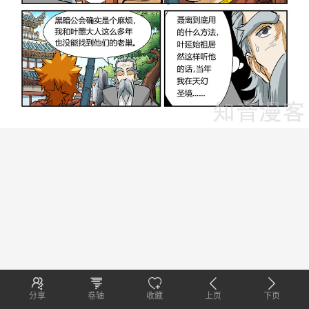
分享
卷轴
收藏
上页
下页