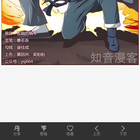
分享
卷轴
收藏
上页
下页