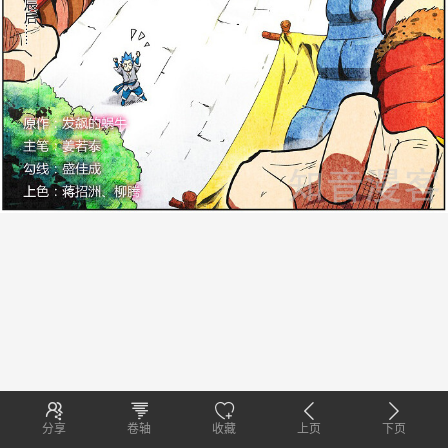
分享
卷轴
收藏
上页
下页