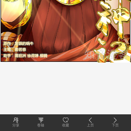
分享
卷轴
收藏
上页
下页