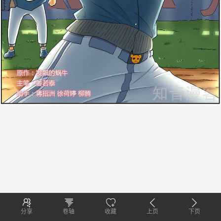
分享
卷轴
收藏
上页
下页