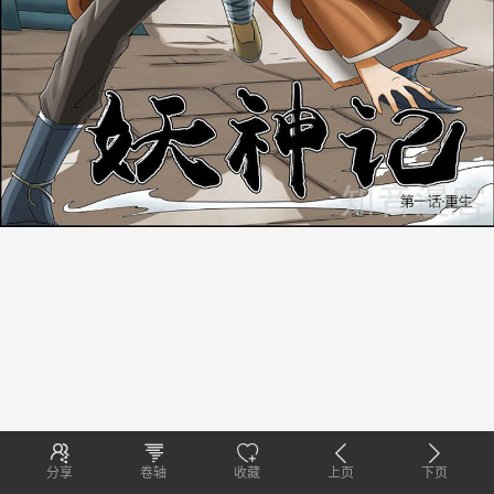
分享
卷轴
收藏
上页
下页