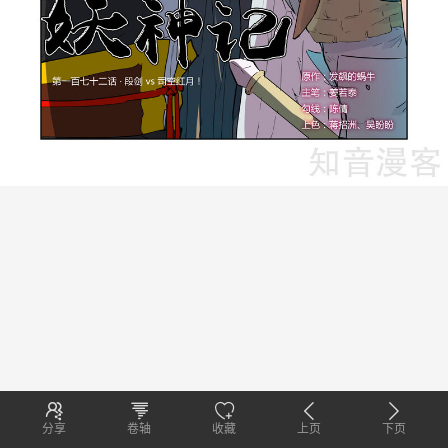
分享
卷轴
收藏
上页
下页