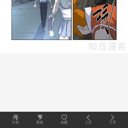
分享
卷轴
收藏
上页
下页