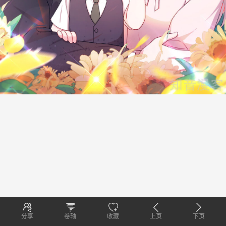
分享
卷轴
收藏
上页
下页