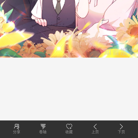
分享
卷轴
收藏
上页
下页