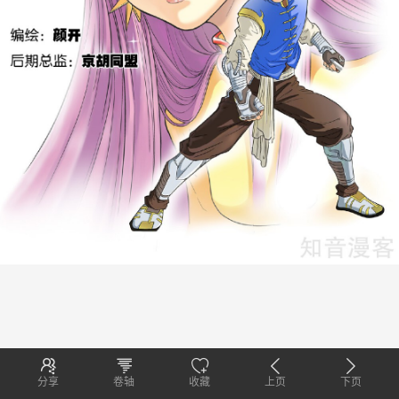
分享
卷轴
收藏
上页
下页