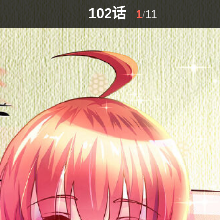
102话
1
11
/