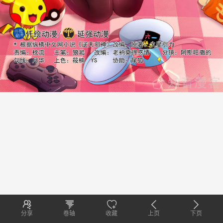
分享
卷轴
收藏
上页
下页