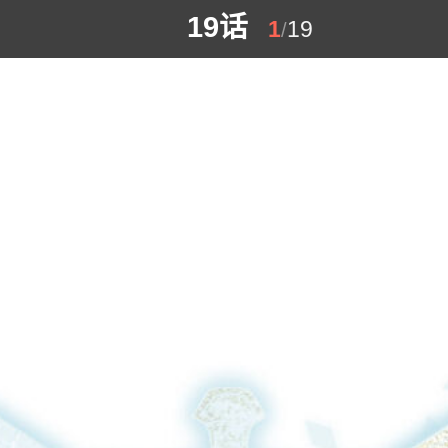
19话
1
19
/