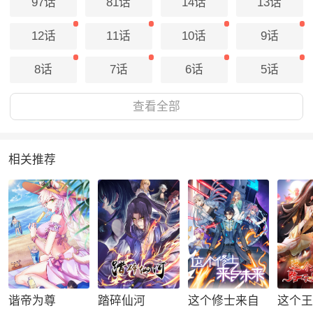
97话
81话
14话
13话
12话
11话
10话
9话
8话
7话
6话
5话
4话
3话
2话
1话
查看全部
相关推荐
谐帝为尊
踏碎仙河
这个修士来自
这个