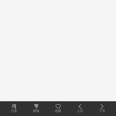
分享
卷轴
收藏
上页
下页