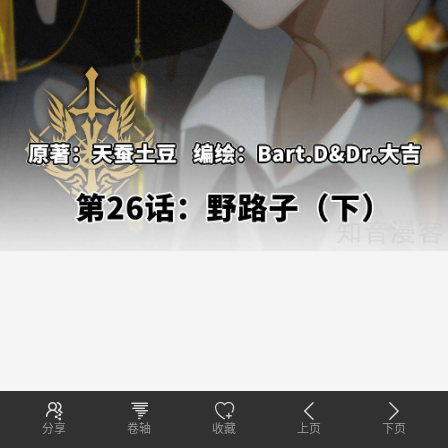
分享
卷轴
收藏
上页
下页