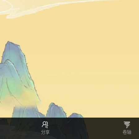
分享
卷轴