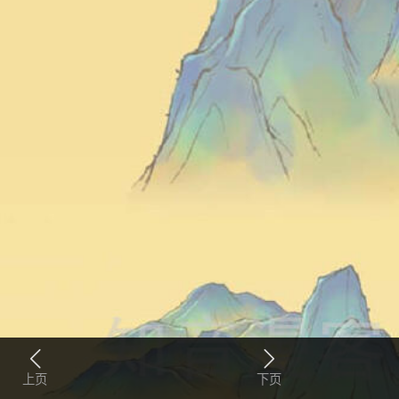
上页
下页