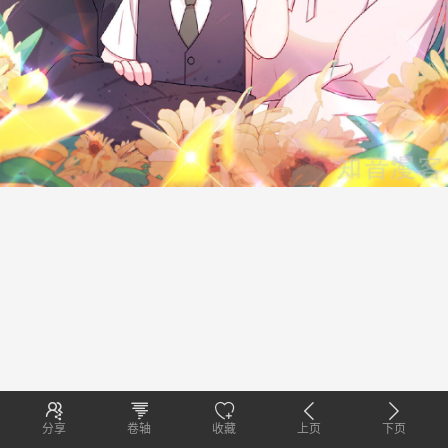
分享
卷轴
收藏
上页
下页