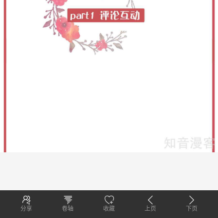
分享
卷轴
收藏
上页
下页