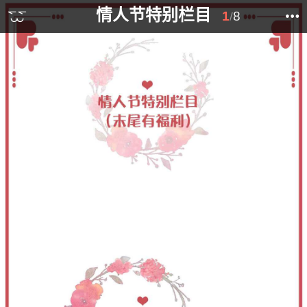
情人节特别栏目
1
8
/