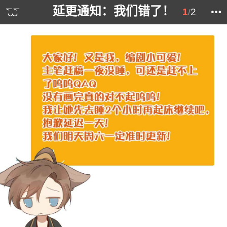
延更通知：我们错了！
1
2
/