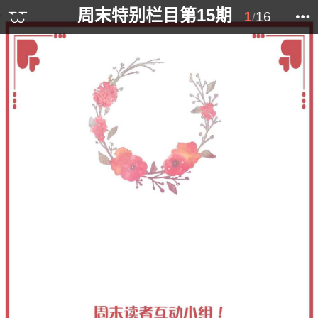
周末特别栏目第15期
1
16
/