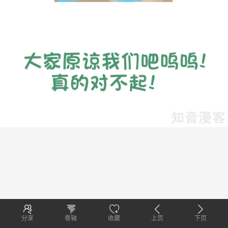
分享
卷轴
收藏
上页
下页