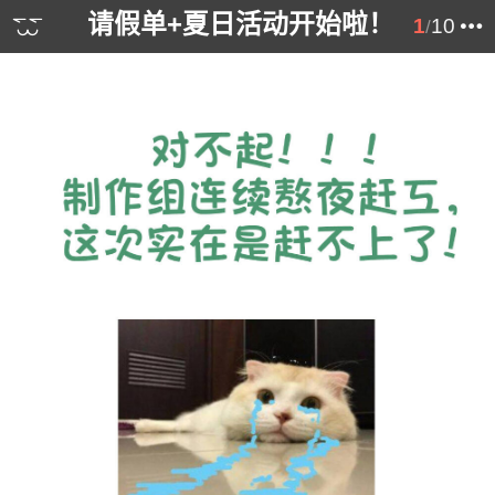
请假单+夏日活动开始啦！
1
10
/