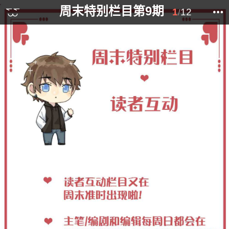
周末特别栏目第9期
1
12
/