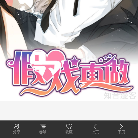
分享
卷轴
收藏
上页
下页