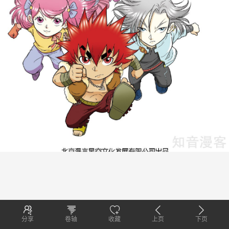
分享
卷轴
收藏
上页
下页