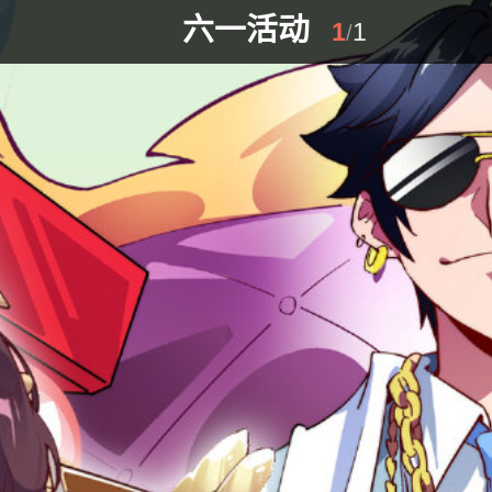
六一活动
1
1
/