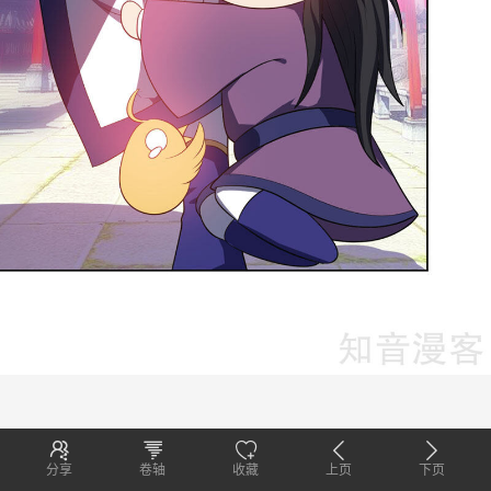
分享
卷轴
收藏
上页
下页