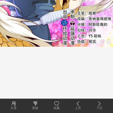
分享
卷轴
收藏
上页
下页