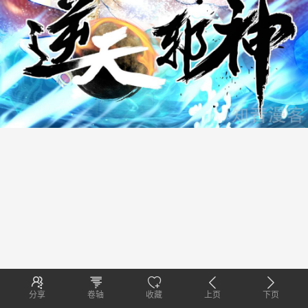
分享
卷轴
收藏
上页
下页