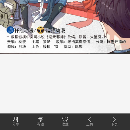
分享
卷轴
收藏
上页
下页