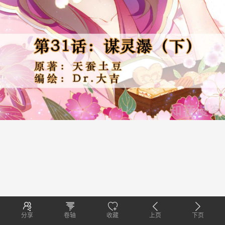
分享
卷轴
收藏
上页
下页