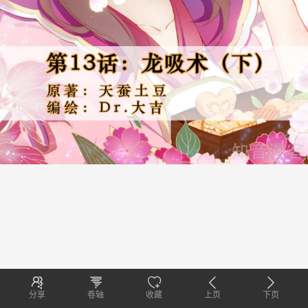
分享
卷轴
收藏
上页
下页