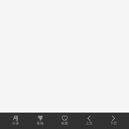
分享
卷轴
收藏
上页
下页