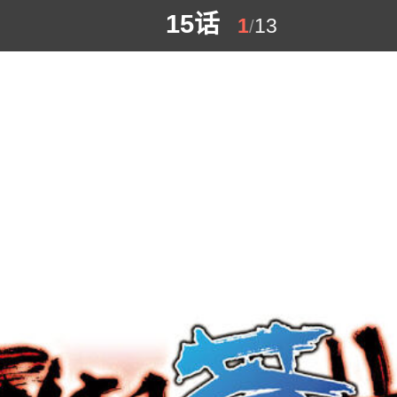
15话
1
13
/