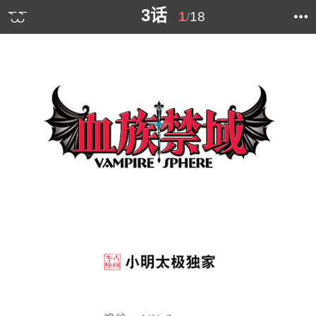
3话
1
18
/