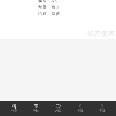
分享
卷轴
收藏
上页
下页