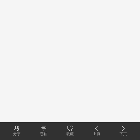
分享
卷轴
收藏
上页
下页