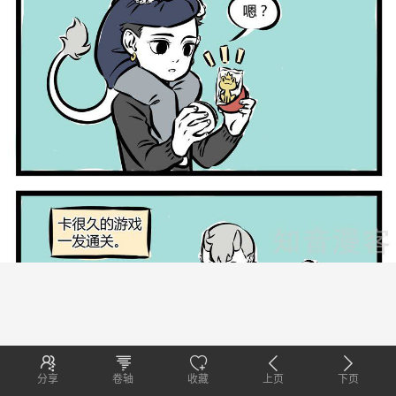
分享
卷轴
收藏
上页
下页