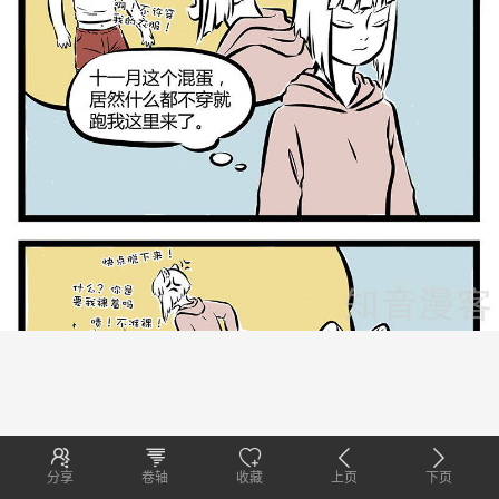
分享
卷轴
收藏
上页
下页