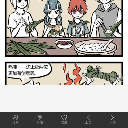
分享
卷轴
收藏
上页
下页