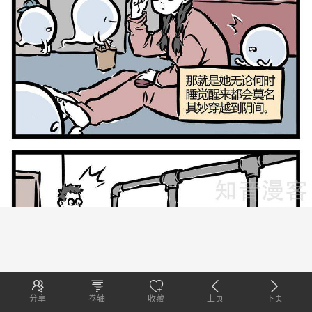
分享
卷轴
收藏
上页
下页