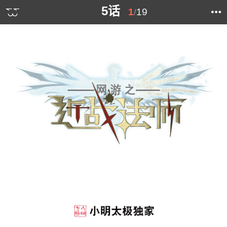
5话
1
19
/