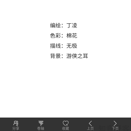
分享
卷轴
收藏
上页
下页