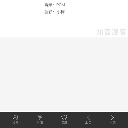
分享
卷轴
收藏
上页
下页