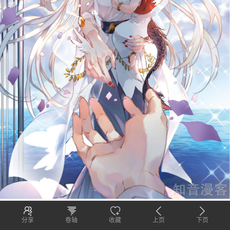
分享
卷轴
收藏
上页
下页